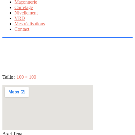
Maçonnerie
Carrelage
Nivellement
VRD
Mes réalisations
Contact
Taille :
100 × 100
Axel Tena