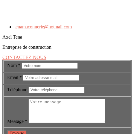
tenamaconnerie@hotmail.com
Axel Tena
Entreprise de construction
CONTACTEZ-NOUS
Nom
*
Email
*
Téléphone
Message
*
Envoyer