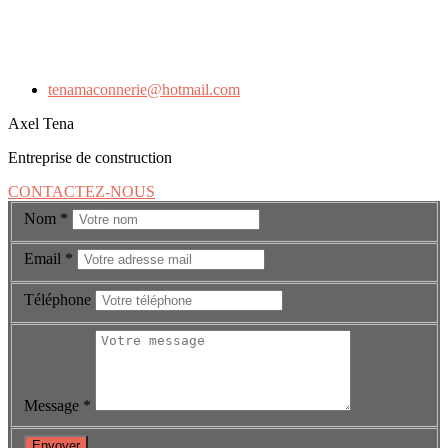
tenamaconnerie@hotmail.com
Axel Tena
Entreprise de construction
CONTACTEZ-NOUS
Nom
*
Email
*
Téléphone
Message
*
Envoyer