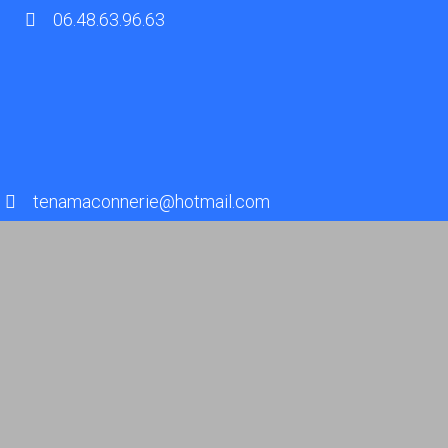
06.48.63.96.63
tenamaconnerie@hotmail.com