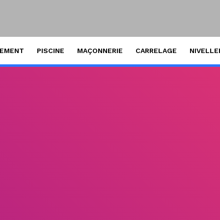
SEMENT
PISCINE
MAÇONNERIE
CARRELAGE
NIVELL