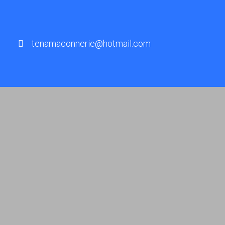
tenamaconnerie@hotmail.com