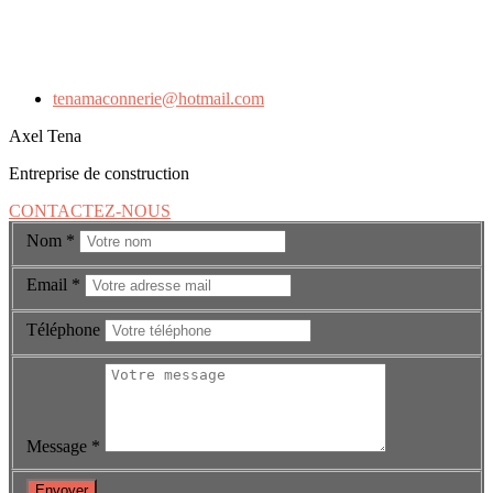
tenamaconnerie@hotmail.com
Axel Tena
Entreprise de construction
CONTACTEZ-NOUS
Nom
*
Email
*
Téléphone
Message
*
Envoyer