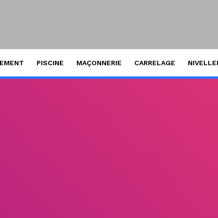
SEMENT
PISCINE
MAÇONNERIE
CARRELAGE
NIVELL