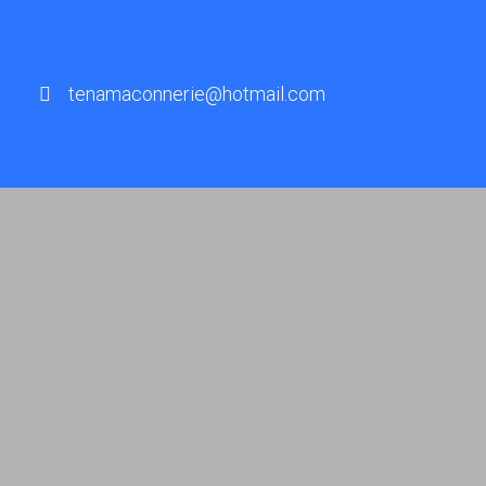
tenamaconnerie@hotmail.com