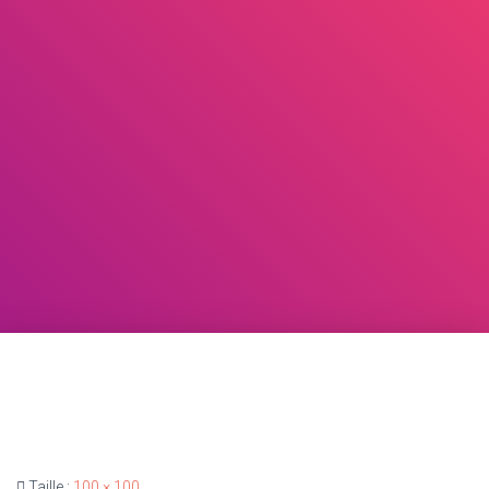
Taille :
100 × 100