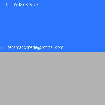
06.48.63.96.63
tenamaconnerie@hotmail.com