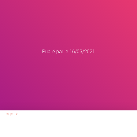
Publié par
le
16/03/2021
logo.rar