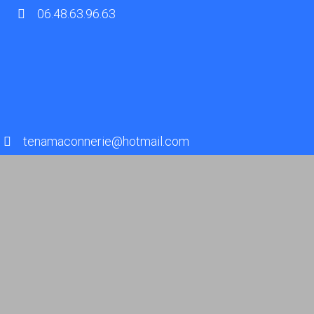
06.48.63.96.63
tenamaconnerie@hotmail.com