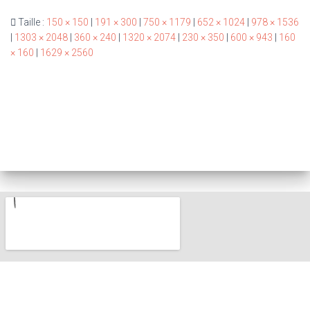
Taille :
150 × 150
|
191 × 300
|
750 × 1179
|
652 × 1024
|
978 × 1536
|
1303 × 2048
|
360 × 240
|
1320 × 2074
|
230 × 350
|
600 × 943
|
160
× 160
|
1629 × 2560