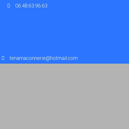
06.48.63.96.63
tenamaconnerie@hotmail.com