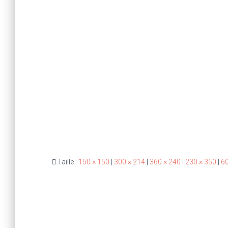
Taille :
150 × 150
|
300 × 214
|
360 × 240
|
230 × 350
|
60