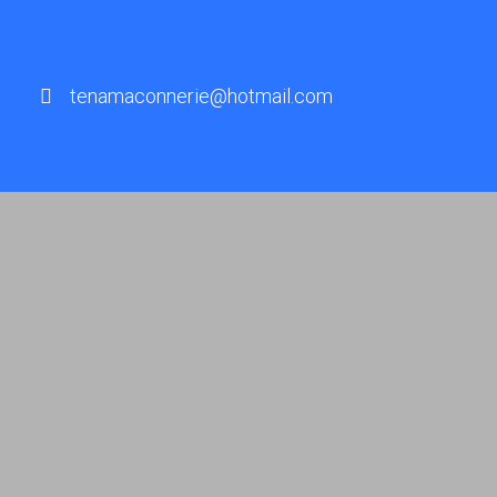
tenamaconnerie@hotmail.com