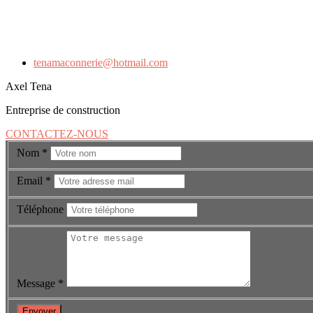
tenamaconnerie@hotmail.com
Axel Tena
Entreprise de construction
CONTACTEZ-NOUS
Nom
*
Email
*
Téléphone
Message
*
Envoyer