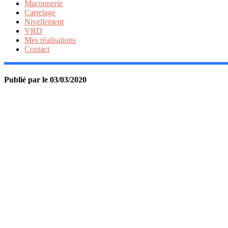
Maçonnerie
Carrelage
Nivellement
VRD
Mes réalisations
Contact
Publié par
le
03/03/2020