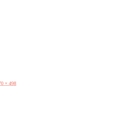
70 × 498