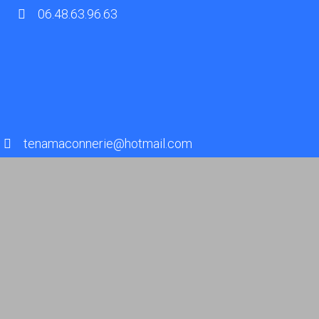
06.48.63.96.63
tenamaconnerie@hotmail.com