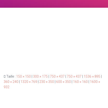
Taille :
150 × 150
|
300 × 175
|
750 × 437
|
750 × 437
|
1536 × 895
|
360 × 240
|
1320 × 769
|
230 × 350
|
600 × 350
|
160 × 160
|
1600 ×
932