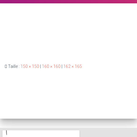
Taille :
150 × 150
|
160 × 160
|
162 × 165