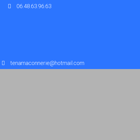
06.48.63.96.63
tenamaconnerie@hotmail.com