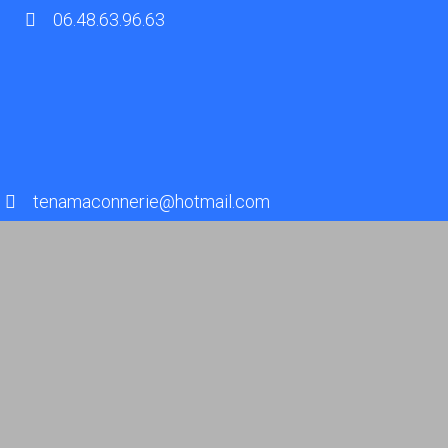
06.48.63.96.63
tenamaconnerie@hotmail.com