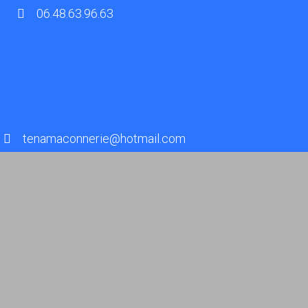
06.48.63.96.63
tenamaconnerie@hotmail.com