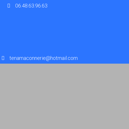
06.48.63.96.63
tenamaconnerie@hotmail.com